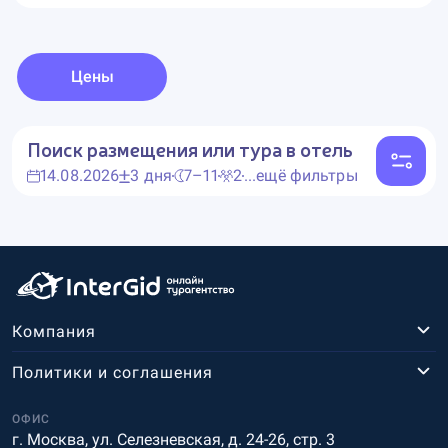
Цены
Поиск размещения или тура в отель
14.08.2026
3 дня
7–11
2
...ещё фильтры
Компания
Политики и соглашения
ОФИС
г. Москва, ул. Селезневская, д. 24-26, стр. 3