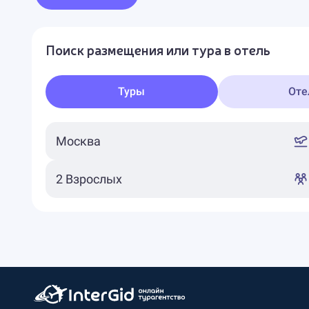
Поиск размещения или тура в отель
Туры
Оте