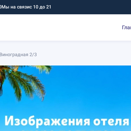
0
Мы на связи
с 10 до 21
Гла
 Виноградная 2/3