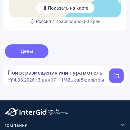
Показать на карте
Россия
/ Краснодарский край
Цены
Поиск размещения или тура в отель
14.08.2026
3 дня
7–11
2
...ещё фильтры
Компания