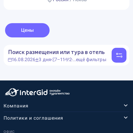
Цены
Поиск размещения или тура в отель
16.08.2026
3 дня
7–11
2
...ещё фильтры
Компания
Политики и соглашения
ОФИС