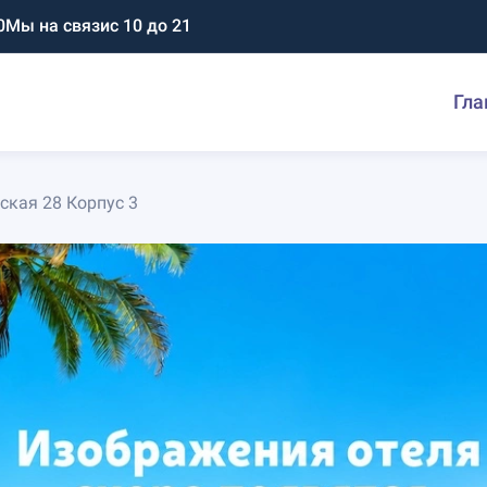
0
Мы на связи
с 10 до 21
Гла
ская 28 Корпус 3