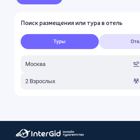
Поиск размещения или тура в отель
Туры
Оте