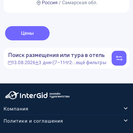
Россия
/ Самарская обл.
Цены
Поиск размещения или тура в отель
13.08.2026
3 дня
7–11
2
...ещё фильтры
Компания
Политики и соглашения