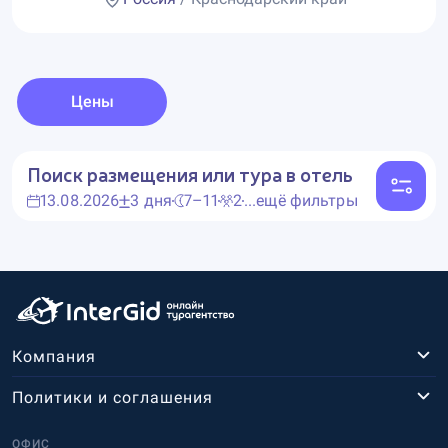
Цены
Поиск размещения или тура в отель
13.08.2026
3 дня
7–11
2
...ещё фильтры
Компания
Политики и соглашения
ОФИС