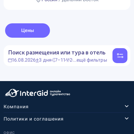
Цены
Поиск размещения или тура в отель
16.08.2026
3 дня
7–11
2
...ещё фильтры
Компания
Политики и соглашения
ОФИС