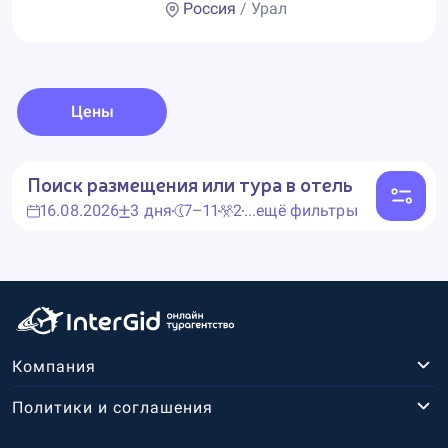
Россия
/ Урал
Цены
Поиск размещения или тура в отель
16.08.2026
3 дня
7–11
2
...ещё фильтры
Компания
Политики и соглашения