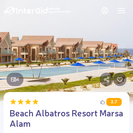
4
3.7
Beach Albatros Resort Marsa
Alam