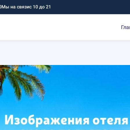
0
Мы на связи
с 10 до 21
Гла