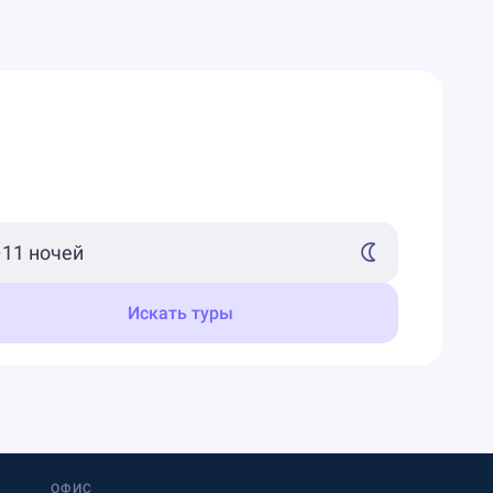
Искать туры
ОФИС