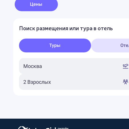
Цены
Поиск размещения или тура в отель
Туры
Оте