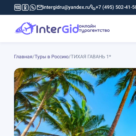
intergidru@yandex.ru
+7 (495) 502-41-5
Главная
/
Туры в Россию
/
ТИХАЯ ГАВАНЬ 1*