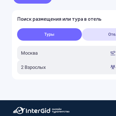
Поиск размещения или тура в отель
Туры
Оте