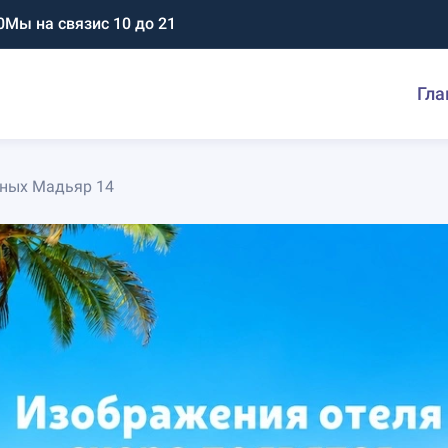
0
Мы на связи
с 10 до 21
Гла
сных Мадьяр 14