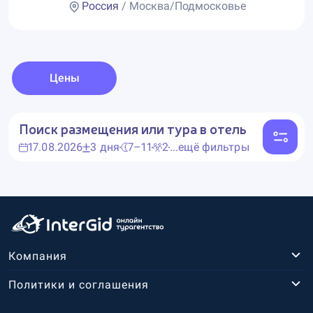
Россия
/ Москва/Подмосковье
Цены
Поиск размещения или тура в отель
17.08.2026
3 дня
7–11
2
...ещё фильтры
Компания
Политики и соглашения