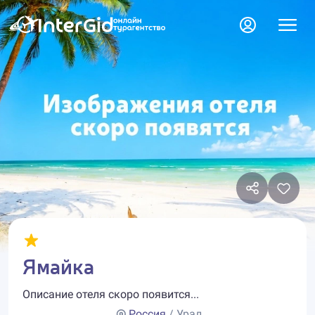
Ямайка
Описание отеля скоро появится...
Россия
/ Урал