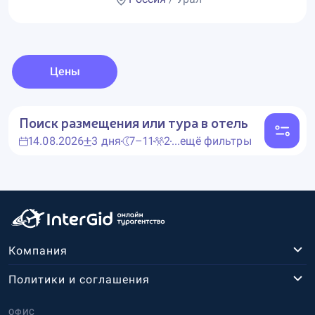
Цены
Поиск размещения или тура в отель
14.08.2026
3 дня
7–11
2
...ещё фильтры
Компания
Политики и соглашения
ОФИС