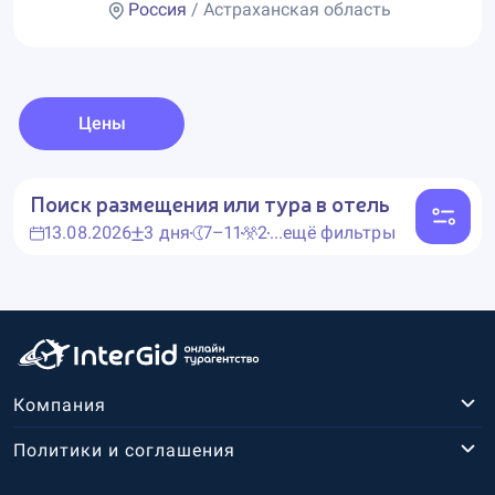
Россия
/ Астраханская область
Цены
Поиск размещения или тура в отель
13.08.2026
3 дня
7–11
2
...ещё фильтры
Компания
Политики и соглашения