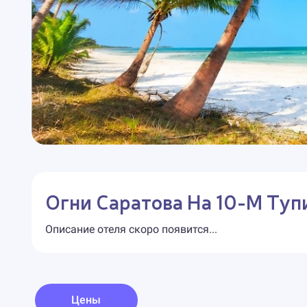
Огни Саратова На 10-М Тупи
Описание отеля скоро появится...
Цены