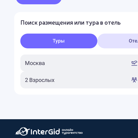
Поиск размещения или тура в отель
Туры
Оте