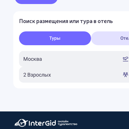
Поиск размещения или тура в отель
Туры
Оте