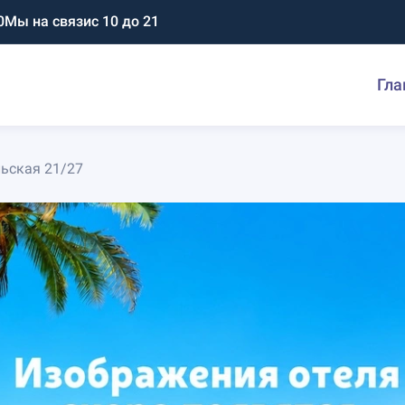
0
Мы на связи
с 10 до 21
Гла
льская 21/27