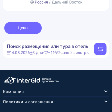
Россия
/ Дальний Восток
Цены
Поиск размещения или тура в отель
14.08.2026
3 дня
7–11
2
...ещё фильтры
Компания
Политики и соглашения