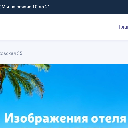
0
Мы на связи
с 10 до 21
Гла
ковская 35