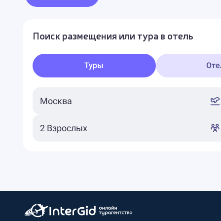
Поиск размещения или тура в отель
Туры
Оте