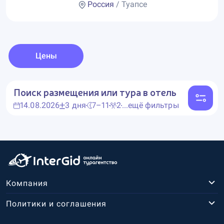
Россия
/ Туапсе
Цены
Поиск размещения или тура в отель
14.08.2026
3 дня
7–11
2
...ещё фильтры
Компания
Политики и соглашения