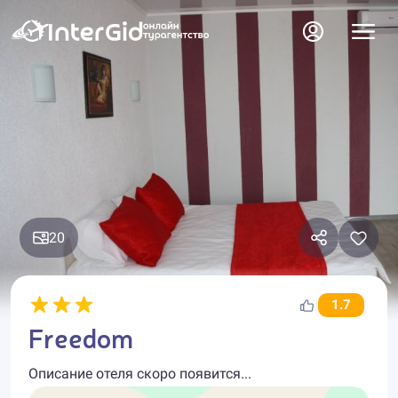
20
1.7
Freedom
Описание отеля скоро появится...