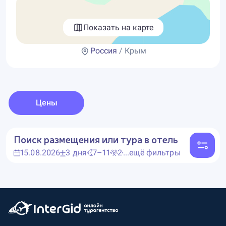
Показать на карте
Россия
/ Крым
Цены
Поиск размещения или тура в отель
15.08.2026
3 дня
7–11
2
...ещё фильтры