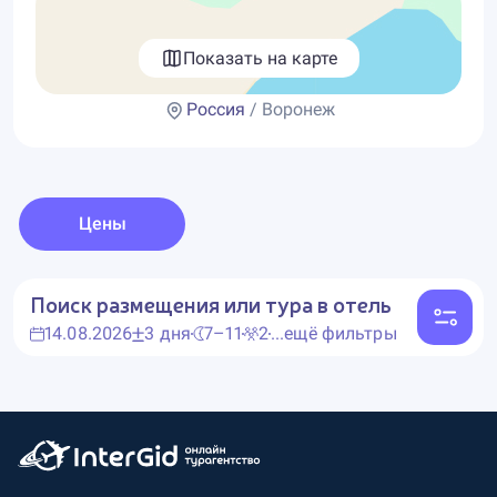
Показать на карте
Россия
/ Воронеж
Цены
Поиск размещения или тура в отель
14.08.2026
3 дня
7–11
2
...ещё фильтры