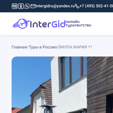
intergidru@yandex.ru
+7 (495) 502-41-5
Главная
/
Туры в Россию
/
ВИЛЛА МАРИЯ 1*