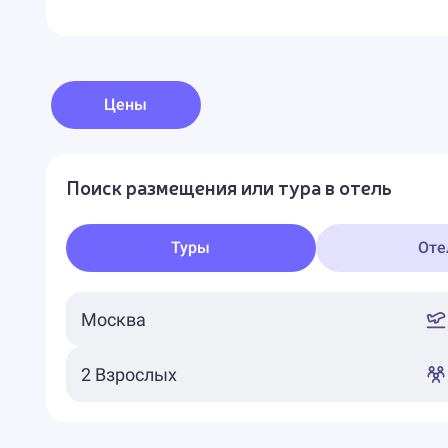
Цены
Поиск размещения или тура в отель
Туры
Оте