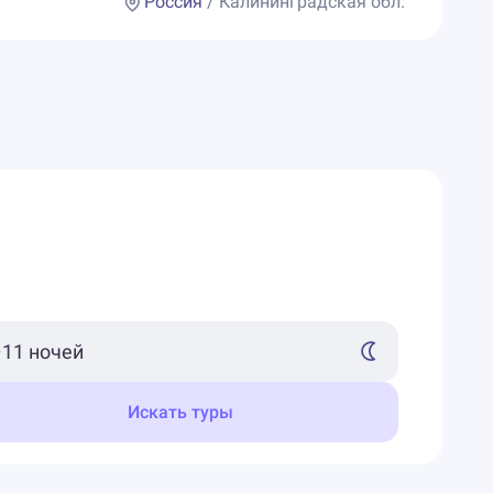
Россия
/ Калининградская обл.
Искать туры