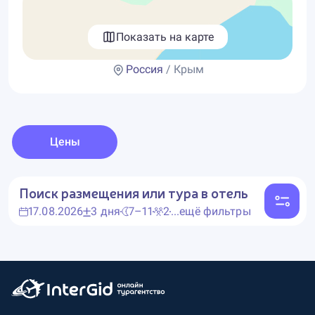
Показать на карте
Россия
/ Крым
Цены
Поиск размещения или тура в отель
17.08.2026
3 дня
7–11
2
...ещё фильтры