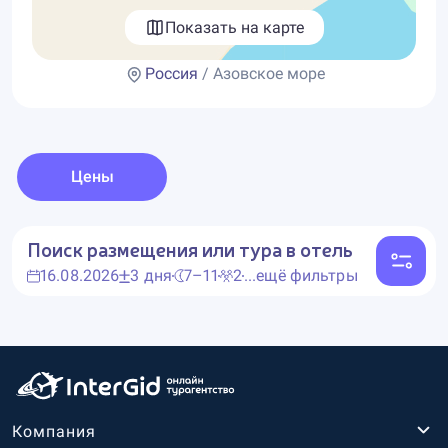
Показать на карте
Россия
/ Азовское море
Цены
Поиск размещения или тура в отель
16.08.2026
3 дня
7–11
2
...ещё фильтры
Компания