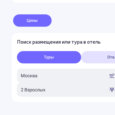
Цены
Поиск размещения или тура в отель
Туры
Оте