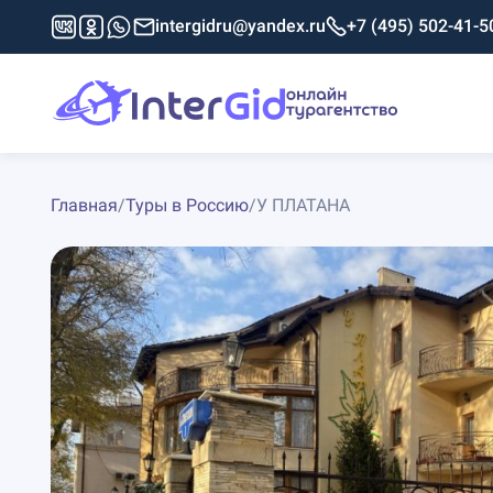
intergidru@yandex.ru
+7 (495) 502-41-5
Главная
/
Туры в Россию
/
У ПЛАТАНА