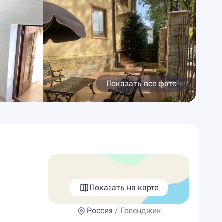
Показать все фото
Показать на карте
Россия
/ Геленджик