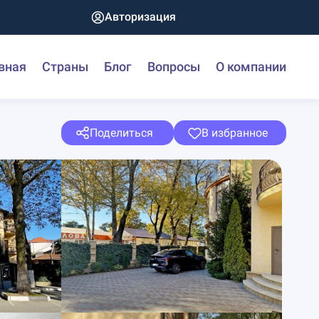
Авторизация
вная
Страны
Блог
Вопросы
О компании
Поделиться
В избранное