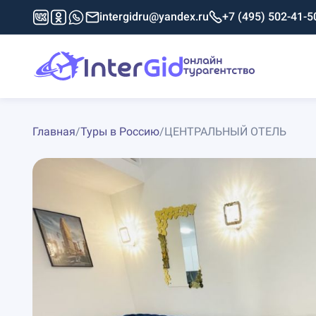
intergidru@yandex.ru
+7 (495) 502-41-5
Главная
/
Туры в Россию
/
ЦЕНТРАЛЬНЫЙ ОТЕЛЬ