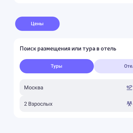
Цены
Поиск размещения или тура в отель
Туры
Оте