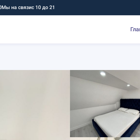
0
Мы на связи
с 10 до 21
Гла