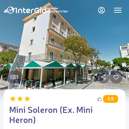
5
2.9
Mini Soleron (Ex. Mini
Heron)