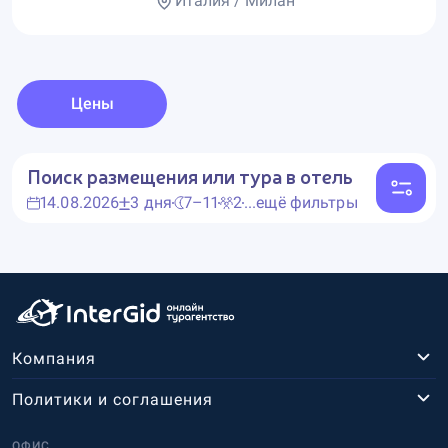
Италия / Милан
Цены
Поиск размещения или тура в отель
14.08.2026
3 дня
7–11
2
...ещё фильтры
Компания
Политики и соглашения
ОФИС