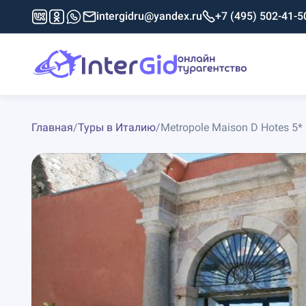
intergidru@yandex.ru
+7 (495) 502-41-5
Главная
/
Туры в Италию
/
Metropole Maison D Hotes 5*