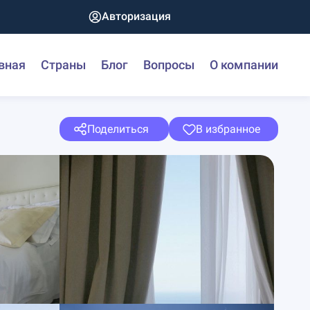
Авторизация
вная
Страны
Блог
Вопросы
О компании
Поделиться
В избранное