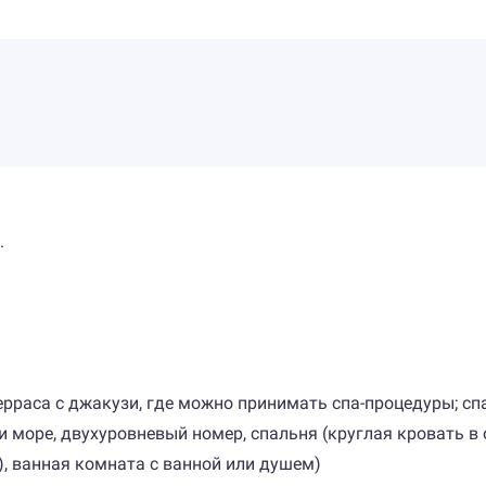
.
)
ерраса с джакузи, где можно принимать спа-процедуры; спа
у и море, двухуровневый номер, спальня (круглая кровать 
), ванная комната с ванной или душем)