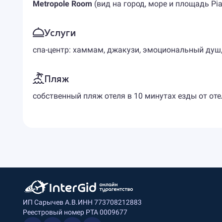
Metropole Room
(вид на город, море и площадь Pia
Услуги
спа-центр: хаммам, джакузи, эмоциональный душ,
Пляж
собственный пляж отеля в 10 минутах езды от оте
ИП Сарычев А.В.
ИНН 773708212883
Реестровый номер РТА 0009677