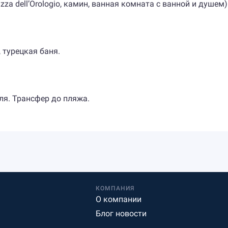
zza dell’Orologio, камин, ванная комната с ванной и душем)
 турецкая баня.
ля. Трансфер до пляжа.
КОМПАНИЯ
О компании
Блог новости