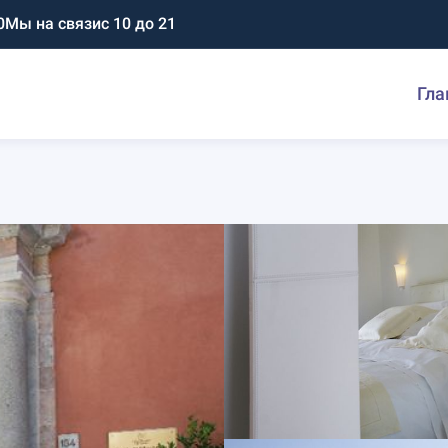
0
Мы на связи
с 10 до 21
Гла