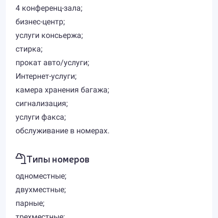
4 конференц-зала;
бизнес-центр;
услуги консьержа;
стирка;
прокат авто/услуги;
Интернет-услуги;
камера хранения багажа;
сигнализация;
услуги факса;
обслуживание в номерах.
Типы номеров
одноместные;
двухместные;
парные;
трехместные;