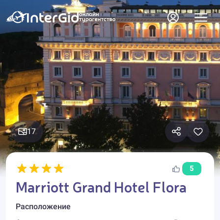
17
5
Marriott Grand Hotel Flora
Расположение