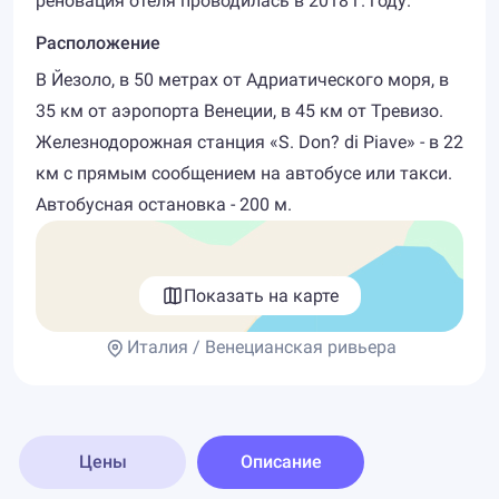
реновация отеля проводилась в 2018 г. году.
Расположение
В Йезоло, в 50 метрах от Адриатического моря, в
35 км от аэропорта Венеции, в 45 км от Тревизо.
Железнодорожная станция «S. Don? di Piave» - в 22
км с прямым сообщением на автобусе или такси.
Автобусная остановка - 200 м.
Показать на карте
Италия / Венецианская ривьера
Цены
Описание