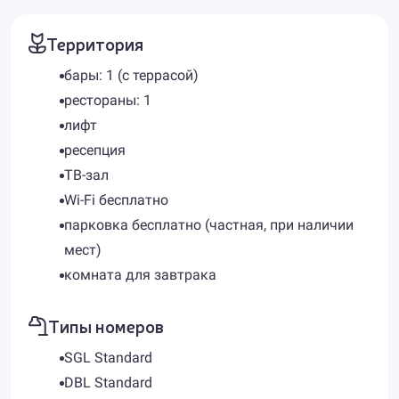
Территория
бары: 1 (с террасой)
рестораны: 1
лифт
ресепция
ТВ-зал
Wi-Fi бесплатно
парковка бесплатно (частная, при наличии
мест)
комната для завтрака
Типы номеров
SGL Standard
DBL Standard