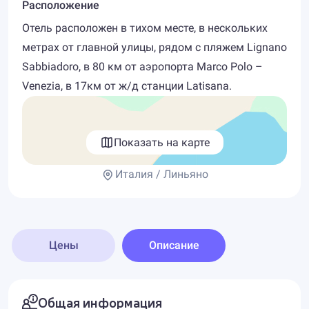
Расположение
Отель расположен в тихом месте, в нескольких
метрах от главной улицы, рядом с пляжем Lignano
Sabbiadoro, в 80 км от аэропорта Marco Polo –
Venezia, в 17км от ж/д станции Latisana.
Показать на карте
Италия / Линьяно
Цены
Описание
Общая информация