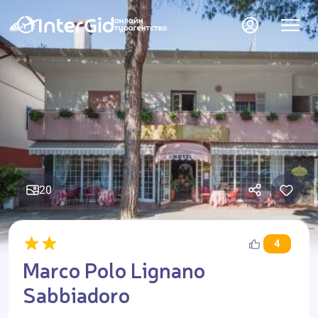
20
4
Marco Polo Lignano
Sabbiadoro