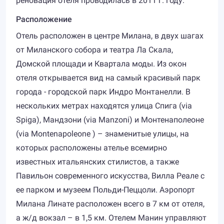
реновация отеля проводилась в 2011 г. году.
Расположение
Отель расположен в центре Милана, в двух шагах
от Миланского собора и театра Ла Скала,
Домской площади и Квартала моды. Из окон
отеля открывается вид на самый красивый парк
города - городской парк Индро Монтанелли. В
нескольких метрах находятся улица Спига (via
Spiga), Мандзони (via Manzoni) и Монтенаполеоне
(via Montenapoleone ) – знаменитые улицы, на
которых расположены ателье всемирно
известных итальянских стилистов, а также
Павильон современного искусства, Вилла Реале с
ее парком и музеем Польди-Пеццоли. Аэропорт
Милана Линате расположен всего в 7 км от отеля,
а ж/д вокзал – в 1,5 км. Отелем Манин управляют