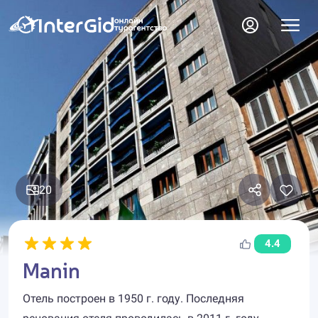
20
4.4
Manin
Отель построен в 1950 г. году. Последняя