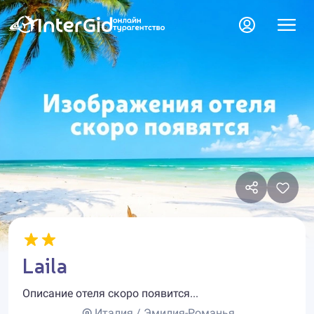
Laila
Описание отеля скоро появится...
Италия / Эмилия-Романья