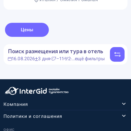
Цены
Поиск размещения или тура в отель
16.08.2026
3 дня
7–11
2
...ещё фильтры
Компания
Политики и соглашения
ОФИС