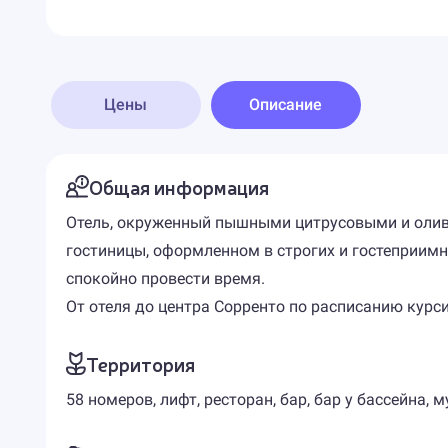
Цены
Описание
Общая информация
Отель, окруженный пышными цитрусовыми и оливк
гостиницы, оформленном в строгих и гостеприимн
спокойно провести время.
От отеля до центра Сорренто по расписанию курс
Территория
58 номеров, лифт, ресторан, бар, бар у бассейна,