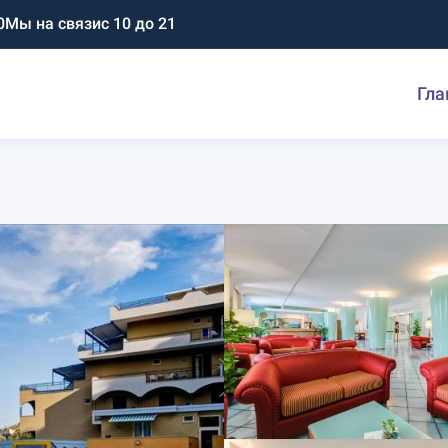
0
Мы на связи
с 10 до 21
Гла