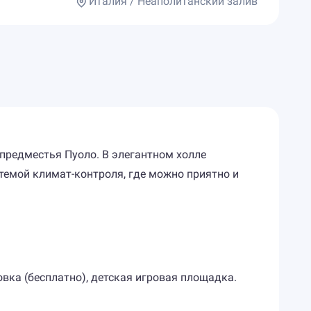
Италия / Неаполитанский залив
предместья Пуоло. В элегантном холле
темой климат-контроля, где можно приятно и
ковка (бесплатно), детская игровая площадка.