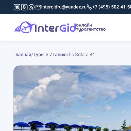
intergidru@yandex.ru
+7 (495) 502-41-5
Главная
/
Туры в Италию
/
La Solara 4*