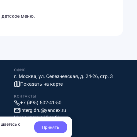
и детское меню.
ОФИС
г. Москва, ул. Селезневская, д. 24-26, стр. 3
Показать на карте
КОНТАКТЫ
+7 (495) 502-41-50
intergidru@yandex.ru
Мы на связи c 10 до 21
ашаетесь с
Принять