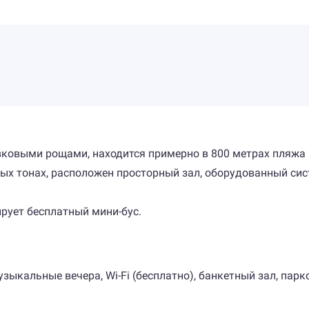
овыми рощами, находится примерно в 800 метрах пляжа 
ых тонах, расположен просторный зал, оборудованный сис
ирует бесплатный мини-бус.
 музыкальные вечера, Wi-Fi (бесплатно), банкетный зал, пар