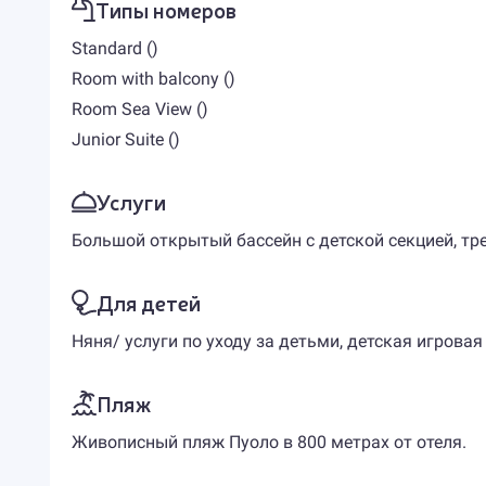
Типы номеров
Standard ()
Room with balcony ()
Room Sea View ()
Junior Suite ()
Услуги
Большой открытый бассейн с детской секцией, тр
Для детей
Няня/ услуги по уходу за детьми, детская игрова
Пляж
Живописный пляж Пуоло в 800 метрах от отеля.