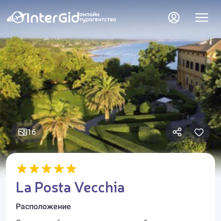
16
La Posta Vecchia
Расположение