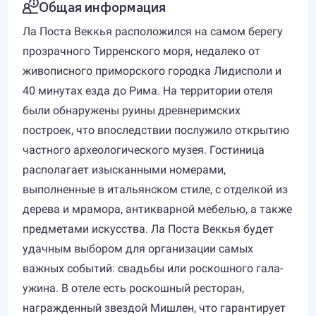
Общая информация
Ла Поста Веккья расположился на самом берегу
прозрачного Тирренского моря, недалеко от
живописного приморского городка Лидисполи и
40 минутах езда до Рима. На территории отеля
были обнаружены руины древнеримских
построек, что впоследствии послужило открытию
частного археологического музея. Гостиница
располагает изысканными номерами,
выполненные в итальянском стиле, с отделкой из
дерева и мрамора, антикварной мебелью, а также
предметами искусства. Ла Поста Веккья будет
удачным выбором для организации самых
важных событий: свадьбы или роскошного гала-
ужина. В отеле есть роскошный ресторан,
награжденный звездой Мишлен, что гарантирует