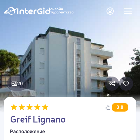
20
3.8
Greif Lignano
Расположение