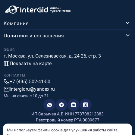
Компания
Политики и соглашения
ОФИС
г. Москва, ул. Селезневская, д. 24-26, стр. 3
Показать на карте
КОНТАКТЫ
+7 (495) 502-41-50
intergidru@yandex.ru
Мы на связи c 10 до 21
ИП Сарычев А.В.
ИНН 773708212883
Реестровый номер РТА 0009677
Разработка и дизайн
Мы используем файлы cookie для улучшения работы сайта.
Информация, размещённая на сайте, носит информационный