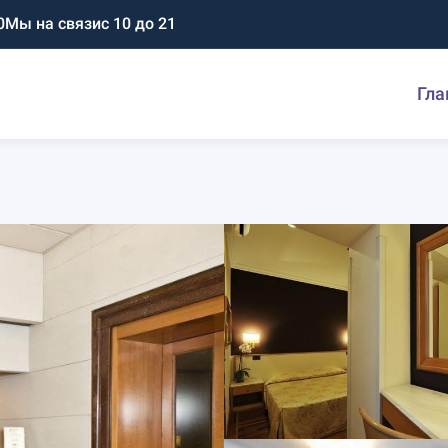
0
Мы на связи
с 10 до 21
Гла