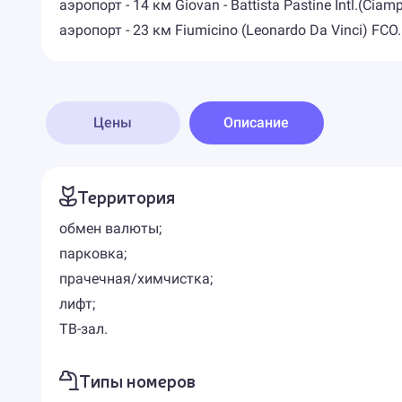
аэропорт - 14 км Giovan - Battista Pastine Intl.(Ciamp
аэропорт - 23 км Fiumicino (Leonardo Da Vinci) FCO.
Цены
Описание
Территория
обмен валюты;
парковка;
прачечная/химчистка;
лифт;
ТВ-зал.
Типы номеров