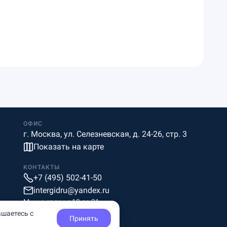
ОФИС
г. Москва, ул. Селезневская, д. 24-26, стр. 3
Показать на карте
КОНТАКТЫ
+7 (495) 502-41-50
intergidru@yandex.ru
Мы на связи c 10 до 21
ашаетесь с
Принять