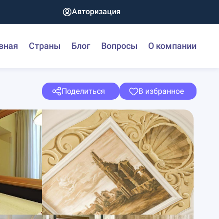
Авторизация
вная
Страны
Блог
Вопросы
О компании
Поделиться
В избранное