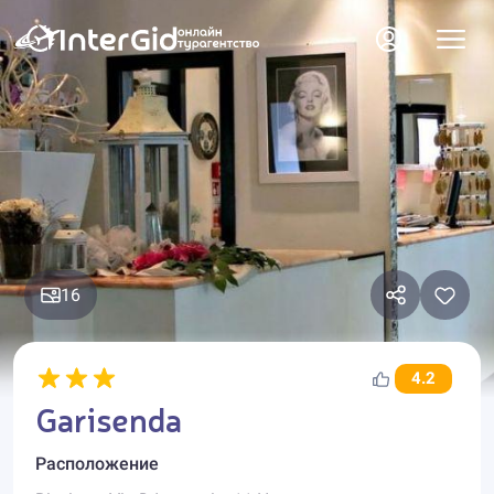
16
4.2
Garisenda
Расположение