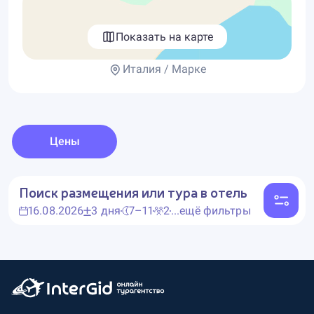
Показать на карте
Италия / Марке
Цены
Поиск размещения или тура в отель
16.08.2026
3 дня
7–11
2
...ещё фильтры