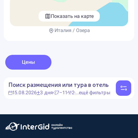
Показать на карте
Италия / Озера
Цены
Поиск размещения или тура в отель
15.08.2026
3 дня
7–11
2
...ещё фильтры