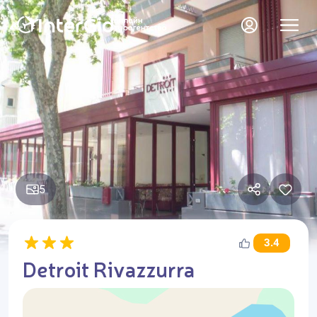
5
3.4
Detroit Rivazzurra