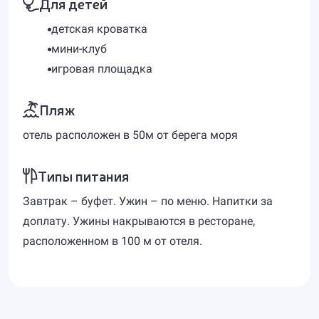
Для детей
детская кроватка
мини-клуб
игровая площадка
Пляж
отель расположен в 50м от берега моря
Типы питания
Завтрак – буфет. Ужин – по меню. Напитки за
доплату. Ужины накрываются в ресторане,
расположенном в 100 м от отеля.