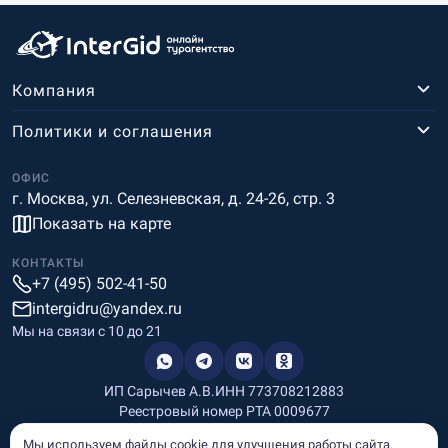
Компания
Политики и соглашения
ОФИС
г. Москва, ул. Селезневская, д. 24-26, стр. 3
Показать на карте
КОНТАКТЫ
+7 (495) 502-41-50
intergidru@yandex.ru
Мы на связи c 10 до 21
ИП Сарычев А.В.
ИНН 773708212883
Реестровый номер РТА 0009677
Разработка и дизайн
Мы используем файлы cookie для улучшения работы сайта.