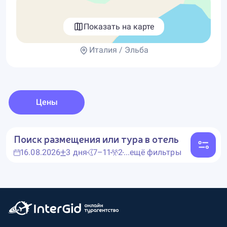
Показать на карте
Италия / Эльба
Цены
Поиск размещения или тура в отель
16.08.2026
3 дня
7–11
2
...ещё фильтры