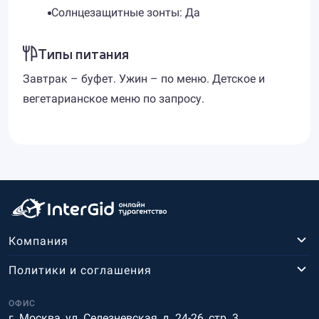
Солнцезащитные зонты: Да
Типы питания
Завтрак – буфет. Ужин – по меню. Детское и
вегетарианское меню по запросу.
Компания
Политики и соглашения
ОФИС
г. Москва, ул. Селезневская, д. 24-26, стр. 3