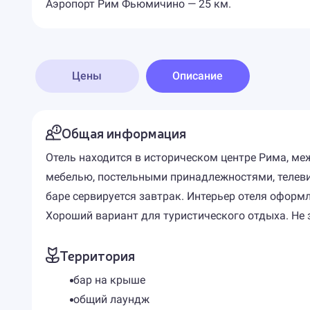
Аэропорт Рим Фьюмичино — 25 км.
Цены
Описание
Общая информация
Отель находится в историческом центре Рима, м
мебелью, постельными принадлежностями, телевиз
баре сервируется завтрак. Интерьер отеля оформ
Хороший вариант для туристического отдыха. Не з
Территория
бар на крыше
общий лаундж