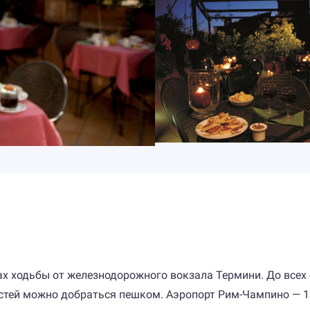
ах ходьбы от железнодорожного вокзала Термини. До всех
стей можно добраться пешком. Аэропорт Рим-Чампино — 1