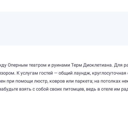
ежду Оперным театром и руинами Терм Диоклетиана. Для 
ором. К услугам гостей — общий лаундж, круглосуточная с
лен при помощи люстр, ковров или паркета; на потолках 
абудьте взять с собой своих питомцев, ведь в отеле им ра