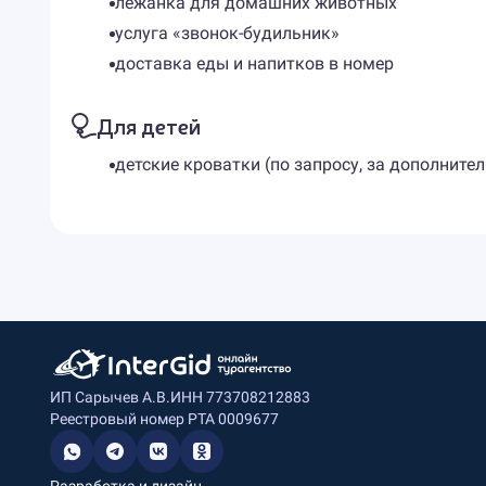
лежанка для домашних животных
услуга «звонок-будильник»
доставка еды и напитков в номер
Для детей
детские кроватки (по запросу, за дополните
ИП Сарычев А.В.
ИНН 773708212883
Реестровый номер РТА 0009677