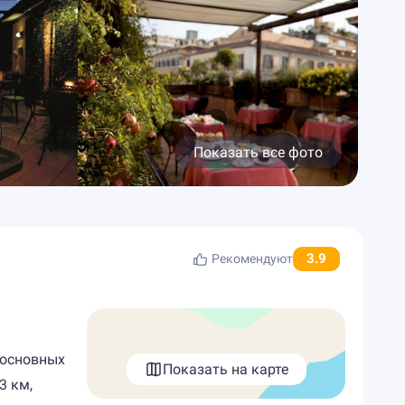
Показать все фото
3.9
Рекомендуют
 основных
Показать на карте
3 км,