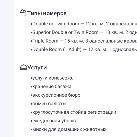
Типы номеров
Double or Twin Room — 12 кв. м. 2 односпал
Superior Double or Twin Room — 18 кв. м. 2
Triple Room — 15 кв. м. 3 односпальные кро
Double Room (1 Adult) — 12 кв. м. 1 односпал
Услуги
услуги консьержа
хранение багажа
экскурсионное бюро
обмен валюты
круглосуточная стойка регистрации
ежедневная уборка
миски для домашних животных