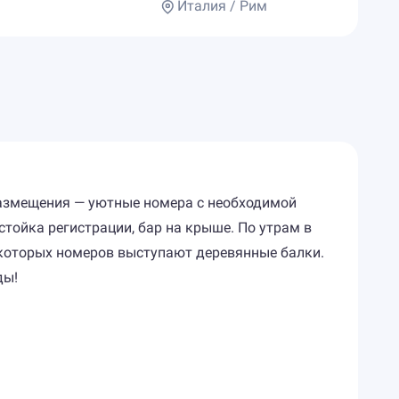
Италия / Рим
размещения — уютные номера с необходимой
тойка регистрации, бар на крыше. По утрам в
некоторых номеров выступают деревянные балки.
ды!