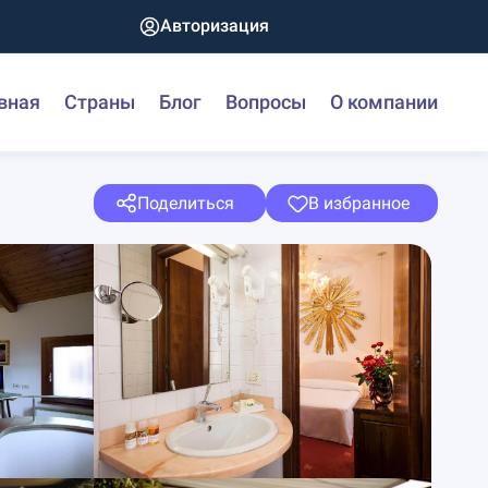
Авторизация
вная
Страны
Блог
Вопросы
О компании
Поделиться
В избранное