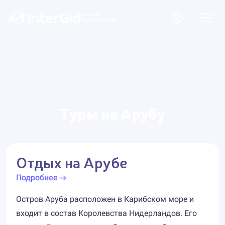
Туры на Арубу
Отдых на Арубе
Подробнее
Остров Аруба расположен в Карибском море и
входит в состав Королевства Нидерландов. Его