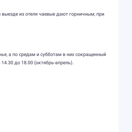
и выезде из отеля чаевые дают горничным; при
ье, а по средам и субботам в них сокращенный
с 14.30 до 18.00 (октябрь-апрель).