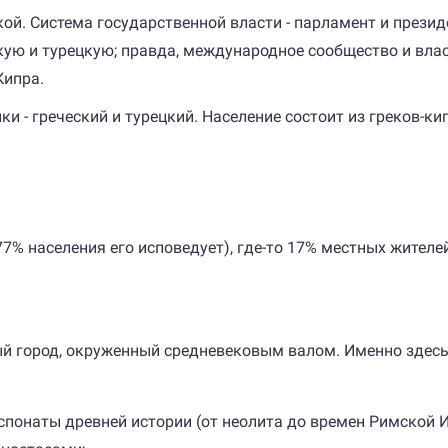
ой. Система государственной власти - парламент и презид
скую и турецкую; правда, международное сообщество и вла
Кипра.
и - греческий и турецкий. Население состоит из греков-кип
7% населения его исповедует), где-то 17% местных жителей
й город, окруженный средневековым валом. Именно здесь,
спонаты древней истории (от неолита до времен Римской 