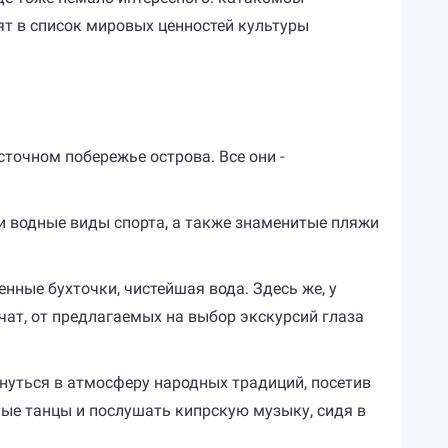
ят в список мировых ценностей культуры
сточном побережье острова. Все они -
 и водные виды спорта, а также знаменитые пляжи
нные бухточки, чистейшая вода. Здесь же, у
чат, от предлагаемых на выбор экскурсий глаза
унуться в атмосферу народных традиций, посетив
ные танцы и послушать кипрскую музыку, сидя в