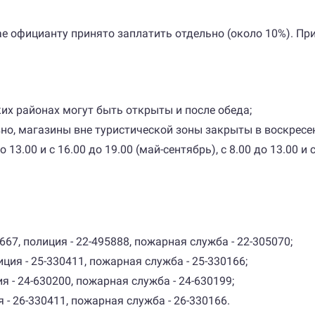
ае официанту принято заплатить отдельно (около 10%). Пр
ских районах могут быть открыты и после обеда;
о, магазины вне туристической зоны закрыты в воскресен
13.00 и с 16.00 до 19.00 (май-сентябрь), с 8.00 до 13.00 и 
667, полиция - 22-495888, пожарная служба - 22-305070;
ция - 25-330411, пожарная служба - 25-330166;
я - 24-630200, пожарная служба - 24-630199;
 - 26-330411, пожарная служба - 26-330166.