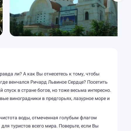
авда ли? А как Вы отнесетесь к тому, чтобы
 где венчался Ричард Львиное Сердце? Посетить
спуск в стране богов, но тоже весьма интересно.
вые виноградники в предгорьях, лазурное море и
, чистота воды, отмеченная голубым флагом
для туристов всего мира. Поверьте, если Вы