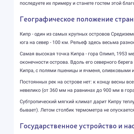
последуете их примеру и станете гостем этой благ
Географическое положение стран
Кипр - один из самых крупных островов Средиземн
юга на север - 100 км. Рельеф здесь весьма разн
Самая высокая точка Кипра - гора Олимп, 1953 м
оконечности острова. Вдоль его северного берег
Кипра, с полями пшеницы и ячменя, оливковыми 
Постоянных рек на острове нет: к концу весны вс
невелико (от 360 мм на равнинах до 900 мм в го
Субтропический мягкий климат дарит Кипру теплую 
бывает). Летом столбик термометра не опускается 
Государственное устройство и на