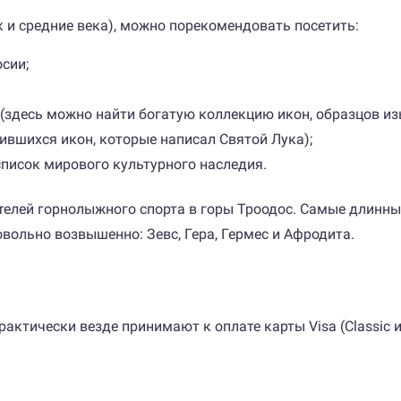
ак и средние века), можно порекомендовать посетить:
сии;
 (здесь можно найти богатую коллекцию икон, образцов из
анившихся икон, которые написал Святой Лука);
писок мирового культурного наследия.
телей горнолыжного спорта в горы Троодос. Самые длинные
вольно возвышенно: Зевс, Гера, Гермес и Афродита.
рактически везде принимают к оплате карты Visa (Classic 