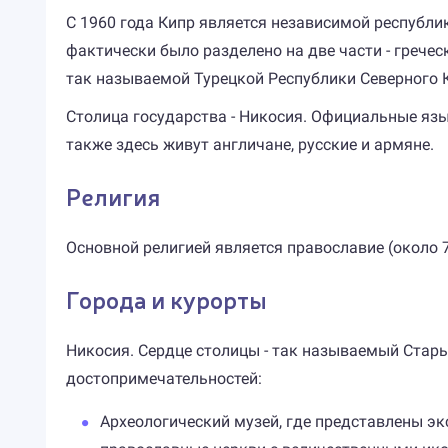
С 1960 года Кипр является независимой республик
фактически было разделено на две части - грече
так называемой Турецкой Республики Северного 
Столица государства - Никосия. Официальные язык
также здесь живут англичане, русские и армяне.
Религия
Основной религией является православие (около 7
Города и курорты
Никосия. Сердце столицы - так называемый Стары
достопримечательностей:
Археологический музей, где представлены эк