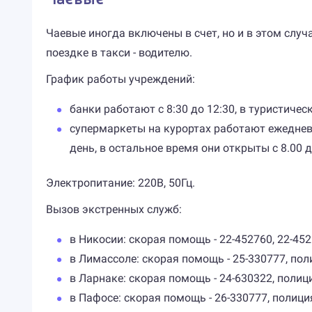
Чаевые иногда включены в счет, но и в этом случ
поездке в такси - водителю.
График работы учреждений:
банки работают с 8:30 до 12:30, в туристиче
супермаркеты на курортах работают ежедневн
день, в остальное время они открыты с 8.00 до 
Электропитание: 220В, 50Гц.
Вызов экстренных служб:
в Никосии: скорая помощь - 22-452760, 22-452
в Лимассоле: скорая помощь - 25-330777, поли
в Ларнаке: скорая помощь - 24-630322, полици
в Пафосе: скорая помощь - 26-330777, полиция