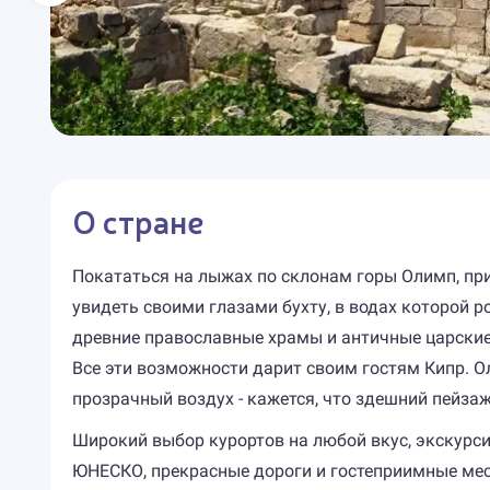
О стране
Покататься на лыжах по склонам горы Олимп, при
увидеть своими глазами бухту, в водах которой 
древние православные храмы и античные царские 
Все эти возможности дарит своим гостям Кипр. О
прозрачный воздух - кажется, что здешний пейза
Широкий выбор курортов на любой вкус, экскурси
ЮНЕСКО, прекрасные дороги и гостеприимные мест