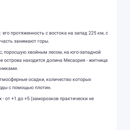
 его протяженность с востока на запад 225 км, с
 часть занимают горы.
ос, поросшую хвойным лесом, на юго-западной
ре острова находится долина Месаория - житница
дниками.
 атмосферные осадки, количество которых
воды с помощью плотин.
 - от +1 до +5 (заморозков практически не