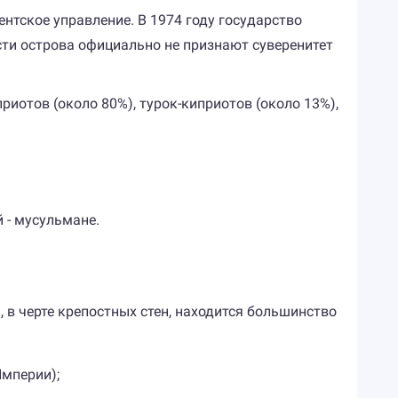
ентское управление. В 1974 году государство
сти острова официально не признают суверенитет
риотов (около 80%), турок-киприотов (около 13%),
 - мусульмане.
 в черте крепостных стен, находится большинство
Империи);