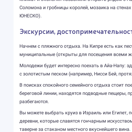
Соломона и гробницы королей, мозаика на стенах
ЮНЕСКО).
Экскурсии, достопримечательнос
Начнем с пляжного отдыха. На Кипре есть как песч
муниципальные (открыты для посещения всеми 
Молодежи будет интересно поехать в Айа-Напу: зд
с золотистым песком (например, Нисси Бей, прот
В поисках спокойного семейного отдыха стоит пое
береговой линии, находятся подводные пещеры, п
разбегаются.
Вы можете выбрать круиз в Израиль или Египет, 
деревни, которые славятся гончарным искусством
таверне за стаканом местного вкуснейшего вина.