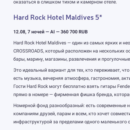
оказаться в слишком тихом и камерном отеле.
Hard Rock Hotel Maldives 5*
12.08, 7 ночей — AI — 360 700 RUB
Hard Rock Hotel Maldives — один из самых ярких и н
CROSSROADS, который расположен на нескольких ост
бары, марину, магазины, развлечения и прогулочные
Это идеальный вариант для тех, кто переживает, ч
есть музыка, вечерняя атмосфера, гастрономия, ак
Гости Hard Rock могут бесплатно взять гитары Fende
прямо в номере — фирменная фишка бренда, которая
Номерной фонд разнообразный: есть современные н
компаниям друзей, парам и всем, кто хочет совмес
инфраструктурой за пределами одного маленького о