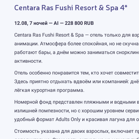
Centara Ras Fushi Resort & Spa 4*
12.08, 7 ночей — AI — 228 800 RUB
Centara Ras Fushi Resort & Spa — отель только для в
анимации. Атмосфера более спокойная, но не скучн
работают бары, а днём можно заниматься снорклинг
активности.
Отель особенно понравится тем, кто хочет совместит
Здесь приятно отдыхать вдвоём или компанией: днё
лёгкая курортная программа.
Номерной фонд представлен пляжными и водными в
излишней помпезности, но с хорошим уровнем сервиса
удобный формат Adults Only и красивая лагуна для о
Стоимость указана для двоих взрослых, включает п