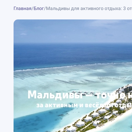
Главная
/
Блог
/
Мальдивы для активного отдыха: 3 оте