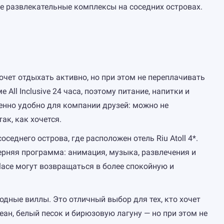
ые развлекательные комплексы на соседних островах.
хочет отдыхать активно, но при этом не переплачивать
All Inclusive 24 часа, поэтому питание, напитки и
бенно удобно для компании друзей: можно не
ак, как хочется.
седнего острова, где расположен отель Riu Atoll 4*.
ерняя программа: анимация, музыка, развлечения и
alace могут возвращаться в более спокойную и
ные виллы. Это отличный выбор для тех, кто хочет
ан, белый песок и бирюзовую лагуну — но при этом не