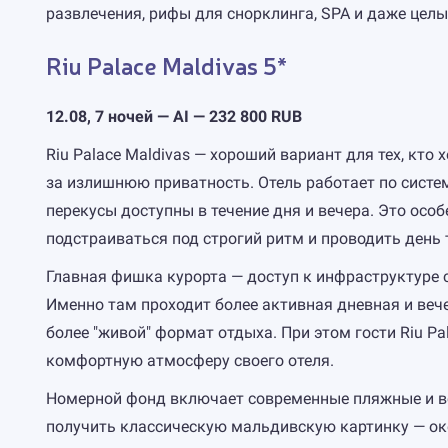
развлечения, рифы для снорклинга, SPA и даже цел
Riu Palace Maldivas 5*
12.08, 7 ночей — AI — 232 800 RUB
Riu Palace Maldivas — хороший вариант для тех, кто 
за излишнюю приватность. Отель работает по системе 
перекусы доступны в течение дня и вечера. Это осо
подстраиваться под строгий ритм и проводить день т
Главная фишка курорта — доступ к инфраструктуре со
Именно там проходит более активная дневная и веч
более "живой" формат отдыха. При этом гости Riu P
комфортную атмосферу своего отеля.
Номерной фонд включает современные пляжные и вод
получить классическую мальдивскую картинку — оке