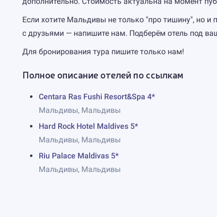
дополнительно. Стоимость актуальна на момент пуб
Если хотите Мальдивы не только "про тишину", но и
с друзьями — напишите нам. Подберём отель под ва
Для бронирования тура пишите только нам!
Полное описание отелей по ссылкам
Centara Ras Fushi Resort&Spa 4*
Мальдивы, Мальдивы
Hard Rock Hotel Maldives 5*
Мальдивы, Мальдивы
Riu Palace Maldivas 5*
Мальдивы, Мальдивы