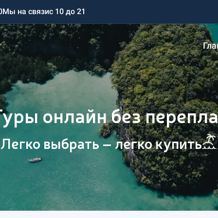
0
Мы на связи
с 10 до 21
Гла
Туры онлайн без перепла
Легко выбрать – легко купить