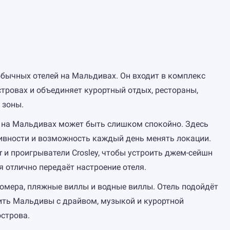
еобычных отелей на Мальдивах. Он входит в комплекс
ровах и объединяет курортный отдых, рестораны,
 зоны.
то на Мальдивах может быть слишком спокойно. Здесь
тивности и возможность каждый день менять локации.
r и проигрыватели Crosley, чтобы устроить джем-сейшн
 отлично передаёт настроение отеля.
омера, пляжные виллы и водные виллы. Отель подойдёт
тить Мальдивы с драйвом, музыкой и курортной
строва.