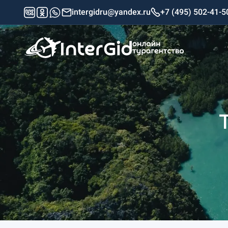
intergidru@yandex.ru
+7 (495) 502-41-5