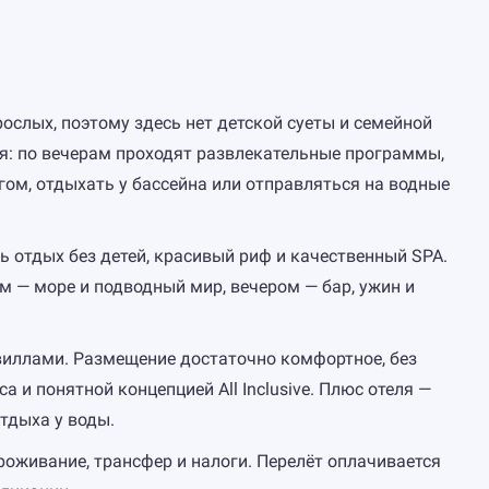
зрослых, поэтому здесь нет детской суеты и семейной
ая: по вечерам проходят развлекательные программы,
ом, отдыхать у бассейна или отправляться на водные
ь отдых без детей, красивый риф и качественный SPA.
м — море и подводный мир, вечером — бар, ужин и
иллами. Размещение достаточно комфортное, без
 и понятной концепцией All Inclusive. Плюс отеля —
тдыха у воды.
роживание, трансфер и налоги. Перелёт оплачивается